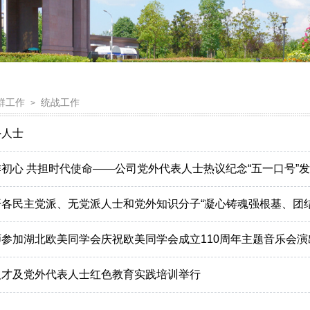
群工作
统战工作
>
外人士
初心 共担时代使命——公司党外代表人士热议纪念“五一口号”发
各民主党派、无党派人士和党外知识分子“凝心铸魂强根基、团结奋
参加湖北欧美同学会庆祝欧美同学会成立110周年主题音乐会演
人才及党外代表人士红色教育实践培训举行