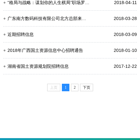
“格局与战略：谋划你的人生棋局”职场罗盘大讲堂顺利举行
2018-04-11
广东南方数码科技有限公司北方总部来公司进行专场招聘会
2018-03-28
近期招聘信息
2018-03-09
2018年广西国土资源信息中心招聘通告
2018-01-10
湖南省国土资源规划院招聘信息
2017-12-22
上页
1
2
下页