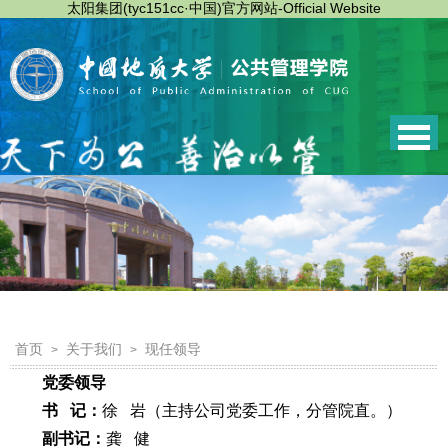
太阳集团(tyc151cc·中国)官方网站-Official Website
首页
关于我们
现任领导
>
>
党委领导
书 记：
徐 岩（主持公司党委工作，分管院直。）
副书记：
龚 健